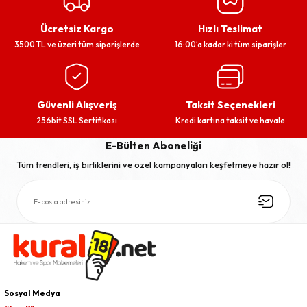
Ücretsiz Kargo
Hızlı Teslimat
3500 TL ve üzeri tüm siparişlerde
16:00’a kadar ki tüm siparişler
Güvenli Alışveriş
Taksit Seçenekleri
256bit SSL Sertifikası
Kredi kartına taksit ve havale
E-Bülten Aboneliği
Tüm trendleri, iş birliklerini ve özel kampanyaları keşfetmeye hazır ol!
Sosyal Medya