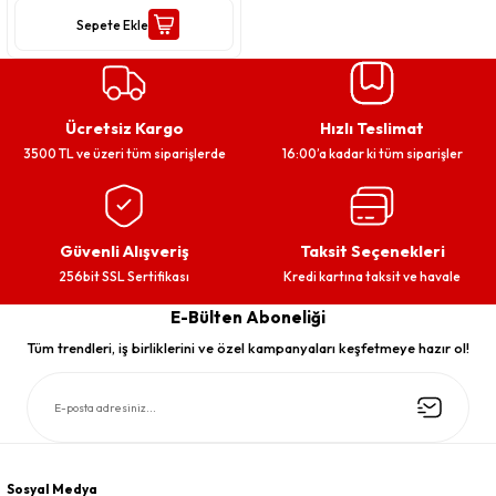
Sepete Ekle
Ücretsiz Kargo
Hızlı Teslimat
3500 TL ve üzeri tüm siparişlerde
16:00’a kadar ki tüm siparişler
Güvenli Alışveriş
Taksit Seçenekleri
256bit SSL Sertifikası
Kredi kartına taksit ve havale
E-Bülten Aboneliği
Tüm trendleri, iş birliklerini ve özel kampanyaları keşfetmeye hazır ol!
Sosyal Medya