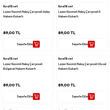
Kural18.net
Kural18.net
Lazer Kesimli Nakış Çerçeveli Aday
Lazer Kesmeli Nakış Çerçeveli İl
Hakem Kokartı
Hakem Kokartı
89,00 TL
89,00 TL
Sepete Ekle
Sepete Ekle
Kural18.net
Kural18.net
Lazer Kesimli Nakış Çerçeveli
Lazer Kesimli Nakış Çerçeveli Ulusal
Bölgesel Hakem Kokartı
Hakem Kokartı
89,00 TL
89,00 TL
Sepete Ekle
Sepete Ekle