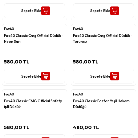
Sepete Ekle
Sepete Ekle
Fox40
Fox40
Fox40 Classic Cmg Official Düdük -
Fox40 Classic Cmg Official Düdük -
Neon Sarı
Turuncu
580,00 TL
580,00 TL
Sepete Ekle
Sepete Ekle
Fox40
Fox40
Fox40 Classic CMG Official Safety
Fox40 Classic Fosfor Yeşil Hakem
İpli Düdük
Düdüğü
580,00 TL
480,00 TL