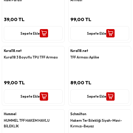
39,00 TL
99,00 TL
Sepete Ekle
Sepete Ekle
Kural18.net
Kural18.net
Kural18 3 Boyutlu TPU TFF Arması
TFF Arması Aplike
99,00 TL
89,00 TL
Sepete Ekle
Sepete Ekle
Hummel
Schmilton
HUMMEL TFF HAKEM HAVLU
Hakem Ter Bilekliği Siyah-Mavi-
BİLEKLİK
Kırmızı-Beyaz