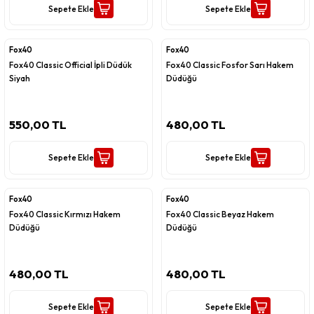
Sepete Ekle
Sepete Ekle
Fox40
Fox40
Fox40 Classic Official İpli Düdük
Fox40 Classic Fosfor Sarı Hakem
Siyah
Düdüğü
550,00 TL
480,00 TL
Sepete Ekle
Sepete Ekle
Fox40
Fox40
Fox40 Classic Kırmızı Hakem
Fox40 Classic Beyaz Hakem
Düdüğü
Düdüğü
480,00 TL
480,00 TL
Sepete Ekle
Sepete Ekle