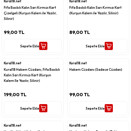
Kural18.net
Kural18.net
Fifa Baskılı Kalın Sarı Kırmızı Kart
Fifa Baskılı Kalın Sarı Kırmızı Kart
Çizelgeli (Kurşun Kalem ile Yazılır,
(Kurşun Kalem ile Yazılır, Silinir)
Silinir)
99,00 TL
89,00 TL
Sepete Ekle
Sepete Ekle
Kural18.net
Kural18.net
Kural18 Hakem Cüzdanı, Fifa Baskılı
Hakem Cüzdanı (Sadece Cüzdan)
Kalın Sarı Kırmızı Kart (Kurşun
Kalem Ile Yazılır, Silinir)
199,00 TL
99,00 TL
Sepete Ekle
Sepete Ekle
Kural18.net
Kural18.net