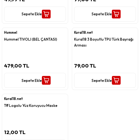
Sepete Ekle
Sepete Ekle
Hummel
Kural18.net
Hummel TIVOLI (BEL ÇANTASI)
Kural18 3 Boyutlu TPU Türk Bayrağı
Arması
479,00 TL
79,00 TL
Sepete Ekle
Sepete Ekle
Kural18.net
Tff Logolu Yüz Koruyucu Maske
12,00 TL