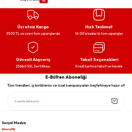
Ücretsiz Kargo
Hızlı Teslimat
3500 TL ve üzeri tüm siparişlerde
16:00’a kadar ki tüm siparişler
Güvenli Alışveriş
Taksit Seçenekleri
256bit SSL Sertifikası
Kredi kartına taksit ve havale
E-Bülten Aboneliği
Tüm trendleri, iş birliklerini ve özel kampanyaları keşfetmeye hazır ol!
Sosyal Medya
#kural18