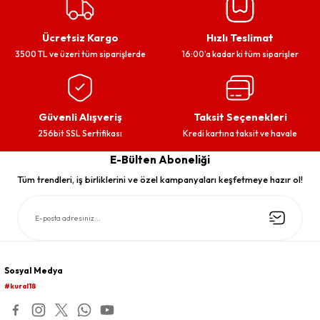
Ücretsiz Kargo
Hızlı Teslimat
3500 TL ve üzeri tüm siparişlerde
16:00’a kadar ki tüm siparişler
Güvenli Alışveriş
Taksit Seçenekleri
256bit SSL Sertifikası
Kredi kartına taksit ve havale
E-Bülten Aboneliği
Tüm trendleri, iş birliklerini ve özel kampanyaları keşfetmeye hazır ol!
Sosyal Medya
#kural18