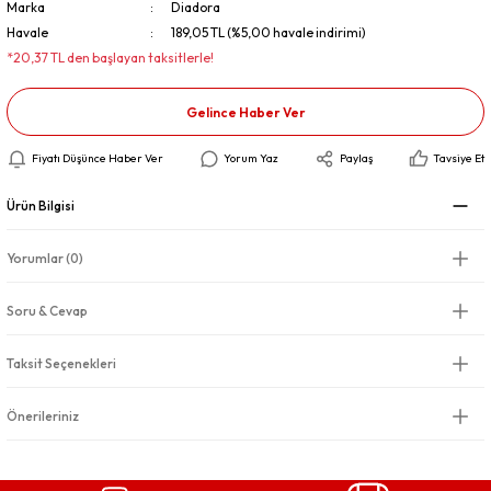
Marka
Diadora
Havale
189,05 TL (%5,00 havale indirimi)
*20,37 TL den başlayan taksitlerle!
Gelince Haber Ver
Fiyatı Düşünce Haber Ver
Yorum Yaz
Paylaş
Tavsiye Et
Ürün Bilgisi
Yorumlar (0)
Soru & Cevap
Taksit Seçenekleri
Önerileriniz