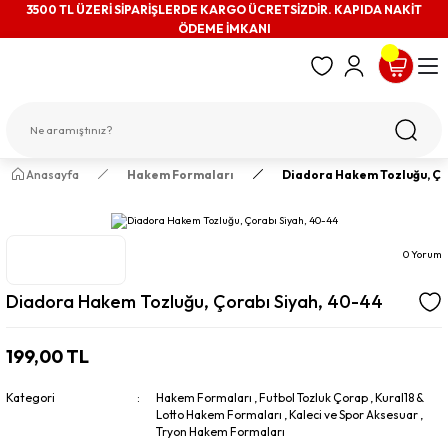
3500 TL ÜZERİ SİPARİŞLERDE KARGO ÜCRETSİZDİR. KAPIDA NAKİT
ÖDEME İMKANI
Anasayfa
Hakem Formaları
Diadora Hakem Tozluğu, Çor
0 Yorum
Diadora Hakem Tozluğu, Çorabı Siyah, 40-44
199,00 TL
Kategori
Hakem Formaları
,
Futbol Tozluk Çorap
,
Kural18 &
Lotto Hakem Formaları
,
Kaleci ve Spor Aksesuar
,
Tryon Hakem Formaları