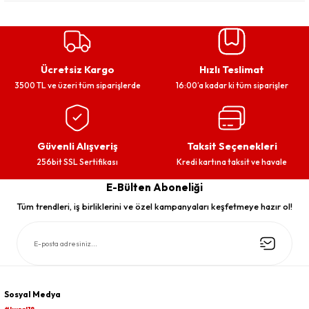
Ücretsiz Kargo
Hızlı Teslimat
3500 TL ve üzeri tüm siparişlerde
16:00’a kadar ki tüm siparişler
Güvenli Alışveriş
Taksit Seçenekleri
256bit SSL Sertifikası
Kredi kartına taksit ve havale
E-Bülten Aboneliği
Tüm trendleri, iş birliklerini ve özel kampanyaları keşfetmeye hazır ol!
Sosyal Medya