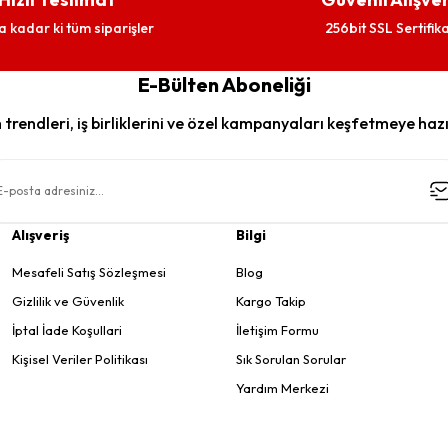
a kadar ki tüm siparişler
256bit SSL Sertifika
E-Bülten Aboneliği
trendleri, iş birliklerini ve özel kampanyaları keşfetmeye hazı
Alışveriş
Bilgi
Mesafeli Satış Sözleşmesi
Blog
Gizlilik ve Güvenlik
Kargo Takip
İptal İade Koşullari
İletişim Formu
Kişisel Veriler Politikası
Sık Sorulan Sorular
Yardım Merkezi