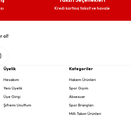
sı
Kredi kartına taksit ve havale
r ol!
Üyelik
Kategoriler
Hesabım
Hakem Ürünleri
Yeni Üyelik
Spor Giyim
Üye Girişi
Aksesuar
Şifremi Unuttum
Spor Branşları
Milli Takım Ürünleri