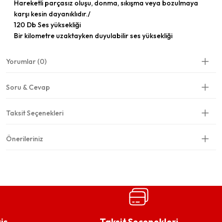
Hareketli parçasız oluşu, donma, sıkışma veya bozulmaya
karşı kesin dayanıklıdır./
120 Db Ses yüksekliği
Bir kilometre uzaktayken duyulabilir ses yüksekliği
Yorumlar (0)
Soru & Cevap
Taksit Seçenekleri
Önerileriniz
iş
Taksit Seçenekleri