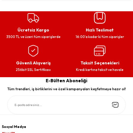
Ücretsiz Kargo
Hızlı Teslimat
3500 TL ve üzeri tüm siparişlerde
16:00’a kadar ki tüm siparişler
Güvenli Alışveriş
Taksit Seçenekleri
256bit SSL Sertifikası
Kredi kartına taksit ve havale
E-Bülten Aboneliği
Tüm trendleri, iş birliklerini ve özel kampanyaları keşfetmeye hazır ol!
Sosyal Medya