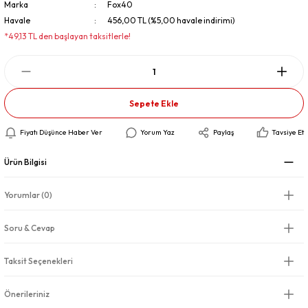
Marka
Fox40
Havale
456,00 TL (%5,00 havale indirimi)
*49,13 TL den başlayan taksitlerle!
Sepete Ekle
Fiyatı Düşünce Haber Ver
Yorum Yaz
Paylaş
Tavsiye Et
Ürün Bilgisi
Yorumlar (0)
Soru & Cevap
Taksit Seçenekleri
Önerileriniz