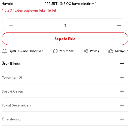
Havale
122,55 TL (%5,00 havale indirimi)
*13,20 TL den başlayan taksitlerle!
Sepete Ekle
Fiyatı Düşünce Haber Ver
Yorum Yaz
Paylaş
Tavsiye Et
Ürün Bilgisi
Yorumlar (0)
Soru & Cevap
Taksit Seçenekleri
Önerileriniz