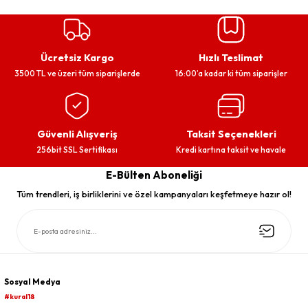
Ücretsiz Kargo
Hızlı Teslimat
3500 TL ve üzeri tüm siparişlerde
16:00’a kadar ki tüm siparişler
Güvenli Alışveriş
Taksit Seçenekleri
256bit SSL Sertifikası
Kredi kartına taksit ve havale
E-Bülten Aboneliği
Tüm trendleri, iş birliklerini ve özel kampanyaları keşfetmeye hazır ol!
Sosyal Medya
#kural18