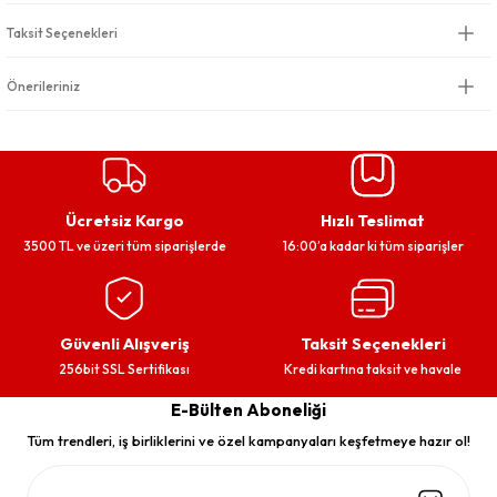
Taksit Seçenekleri
Önerileriniz
Ücretsiz Kargo
Hızlı Teslimat
3500 TL ve üzeri tüm siparişlerde
16:00’a kadar ki tüm siparişler
Güvenli Alışveriş
Taksit Seçenekleri
256bit SSL Sertifikası
Kredi kartına taksit ve havale
E-Bülten Aboneliği
Tüm trendleri, iş birliklerini ve özel kampanyaları keşfetmeye hazır ol!