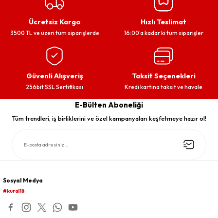
Ücretsiz Kargo
Hızlı Teslimat
3500 TL ve üzeri tüm siparişlerde
16:00’a kadar ki tüm siparişler
Güvenli Alışveriş
Taksit Seçenekleri
256bit SSL Sertifikası
Kredi kartına taksit ve havale
E-Bülten Aboneliği
Tüm trendleri, iş birliklerini ve özel kampanyaları keşfetmeye hazır ol!
Sosyal Medya
#kural18