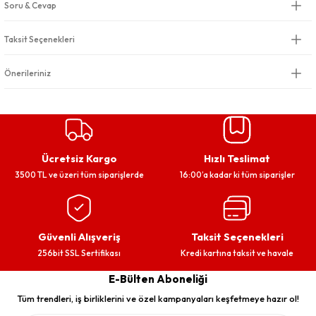
Soru & Cevap
Taksit Seçenekleri
Önerileriniz
Ücretsiz Kargo
Hızlı Teslimat
3500 TL ve üzeri tüm siparişlerde
16:00’a kadar ki tüm siparişler
Güvenli Alışveriş
Taksit Seçenekleri
256bit SSL Sertifikası
Kredi kartına taksit ve havale
E-Bülten Aboneliği
Tüm trendleri, iş birliklerini ve özel kampanyaları keşfetmeye hazır ol!