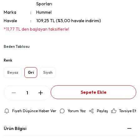
Sporları
Marka
Hummel
Havale
109,25 TL (%5,00 havale indirimi)
*11,77 TL den başlayan taksitlerle!
Beden Tablosu
Renk
Beyaz
Gri
Siyah
Sepete Ekle
Fiyatı Düşünce Haber Ver
Yorum Yaz
Paylaş
Tavsiye Et
Ürün Bilgisi