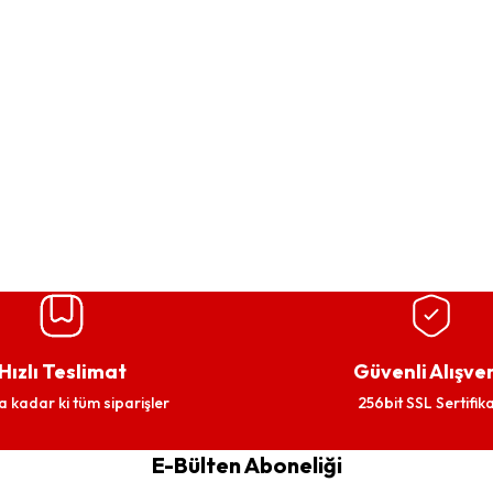
Hızlı Teslimat
Güvenli Alışver
a kadar ki tüm siparişler
256bit SSL Sertifika
E-Bülten Aboneliği