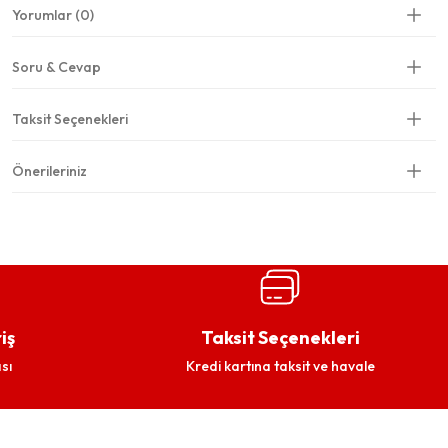
Yorumlar (0)
Soru & Cevap
Taksit Seçenekleri
Önerileriniz
iş
Taksit Seçenekleri
sı
Kredi kartına taksit ve havale