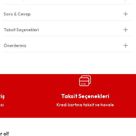
Soru & Cevap
Taksit Seçenekleri
Önerileriniz
iş
Taksit Seçenekleri
sı
Kredi kartına taksit ve havale
r ol!