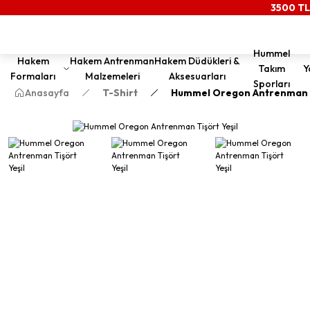
3500 TL
Hummel
Hakem
Hakem Antrenman
Hakem Düdükleri &
Takım
Y
Formaları
Malzemeleri
Aksesuarları
Sporları
Anasayfa
T-Shirt
Hummel Oregon Antrenman Ti