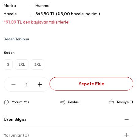
Marka
Hummel
Havale
845,50 TL (%5,00 havale indirimi)
*91,09 TL den başlayan taksitlerle!
Beden Tablosu
Beden
S
2XL
3XL
Sepete Ekle
Yorum Yaz
Paylaş
Tavsiye Et
Ürün Bilgisi
Yorumlar (0)