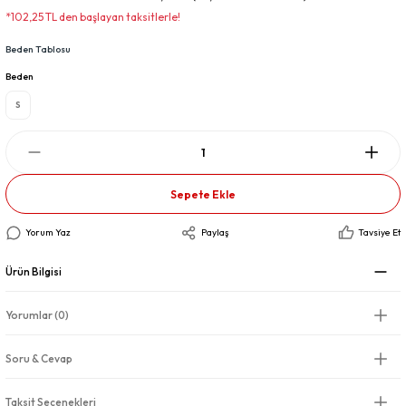
*102,25 TL den başlayan taksitlerle!
Beden Tablosu
Beden
S
Sepete Ekle
Yorum Yaz
Paylaş
Tavsiye Et
Ürün Bilgisi
Yorumlar (0)
Soru & Cevap
Taksit Seçenekleri