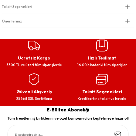
Taksit Seçenekleri
Önerileriniz
Ücretsiz Kargo
Hızlı Teslimat
3500 TL ve üzeri tüm siparişlerde
16:00’a kadar ki tüm siparişler
Güvenli Alışveriş
Taksit Seçenekleri
256bit SSL Sertifikası
Kredi kartına taksit ve havale
E-Bülten Aboneliği
Tüm trendleri, iş birliklerini ve özel kampanyaları keşfetmeye hazır ol!