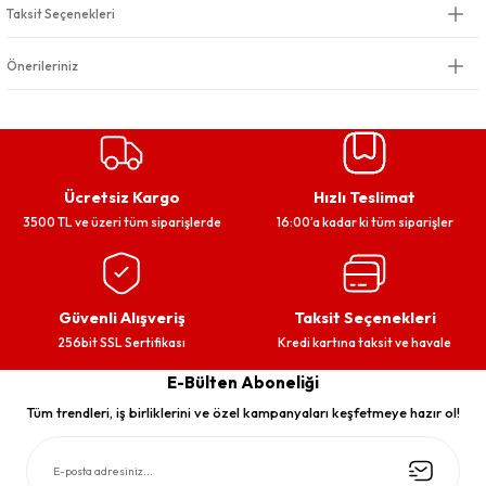
Taksit Seçenekleri
Önerileriniz
Ücretsiz Kargo
Hızlı Teslimat
3500 TL ve üzeri tüm siparişlerde
16:00’a kadar ki tüm siparişler
Güvenli Alışveriş
Taksit Seçenekleri
256bit SSL Sertifikası
Kredi kartına taksit ve havale
E-Bülten Aboneliği
Tüm trendleri, iş birliklerini ve özel kampanyaları keşfetmeye hazır ol!