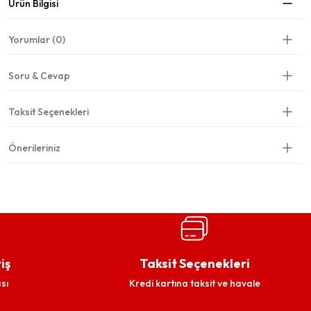
Ürün Bilgisi
Yorumlar (0)
Soru & Cevap
Taksit Seçenekleri
Önerileriniz
iş
Taksit Seçenekleri
sı
Kredi kartına taksit ve havale