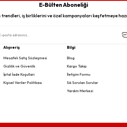
E-Bülten Aboneliği
trendleri, iş birliklerini ve özel kampanyaları keşfetmeye hazı
Alışveriş
Bilgi
Mesafeli Satış Sözleşmesi
Blog
Gizlilik ve Güvenlik
Kargo Takip
İptal İade Koşullari
İletişim Formu
Kişisel Veriler Politikası
Sık Sorulan Sorular
Yardım Merkezi