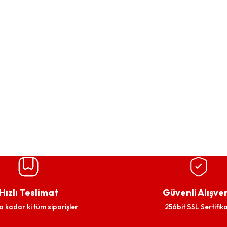
Hızlı Teslimat
Güvenli Alışver
a kadar ki tüm siparişler
256bit SSL Sertifika