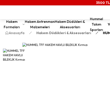
3500 TL
Hummel
Hakem
Hakem Antrenman
Hakem Düdükleri &
Takım
Y
Formaları
Malzemeleri
Aksesuarları
Sporları
Anasayfa
Hakem Düdükleri & Aksesuarları
HUM