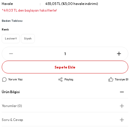
Havale
455,05 TL (%5,00 havale indirimi)
*49,03 TL den başlayan taksitlerle!
Beden Tablosu
Renk
Lacivert
Siyah
Sepete Ekle
Yorum Yaz
Paylaş
Tavsiye Et
Ürün Bilgisi
Yorumlar (0)
Soru & Cevap