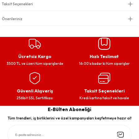
Taksit Seçenekleri
Önerileriniz
Ücretsiz Kargo
Hızlı Teslimat
3500 TL ve üzeri tüm siparişlerde
16:00’a kadar ki tüm siparişler
Güvenli Alışveriş
Taksit Seçenekleri
256bit SSL Sertifikası
Kredi kartına taksit ve havale
E-Bülten Aboneliği
Tüm trendleri, iş birliklerini ve özel kampanyaları keşfetmeye hazır ol!