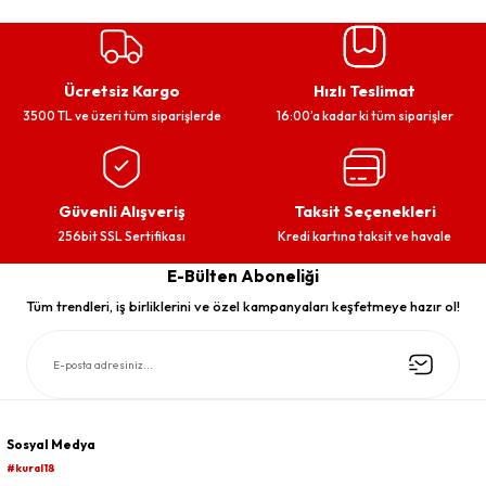
Ücretsiz Kargo
Hızlı Teslimat
3500 TL ve üzeri tüm siparişlerde
16:00’a kadar ki tüm siparişler
Güvenli Alışveriş
Taksit Seçenekleri
256bit SSL Sertifikası
Kredi kartına taksit ve havale
E-Bülten Aboneliği
Tüm trendleri, iş birliklerini ve özel kampanyaları keşfetmeye hazır ol!
Sosyal Medya
#kural18