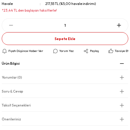
Havale
217,55 TL (%5,00 havale indirimi)
*23,44 TL den başlayan taksitlerle!
Sepete Ekle
Fiyatı Düşünce Haber Ver
Yorum Yaz
Paylaş
Tavsiye Et
Ürün Bilgisi
Yorumlar (0)
Soru & Cevap
Taksit Seçenekleri
Önerileriniz