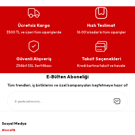
Ücretsiz Kargo
Hızlı Teslimat
3500 TL ve üzeri tüm siparişlerde
16:00’a kadar ki tüm siparişler
Güvenli Alışveriş
Taksit Seçenekleri
256bit SSL Sertifikası
Kredi kartına taksit ve havale
E-Bülten Aboneliği
Tüm trendleri, iş birliklerini ve özel kampanyaları keşfetmeye hazır ol!
Sosyal Medya
#kural18