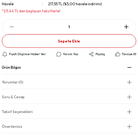
Havale
217,55 TL (%5,00 havale indirimi)
*23,44 TL den başlayan taksitlerle!
Sepete Ekle
Fiyatı Düşünce Haber Ver
Yorum Yaz
Paylaş
Tavsiye Et
Ürün Bilgisi
Yorumlar (0)
Soru & Cevap
Taksit Seçenekleri
Önerileriniz