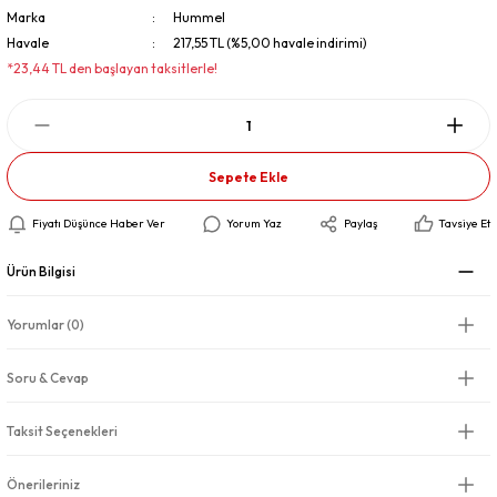
Marka
Hummel
Havale
217,55 TL (%5,00 havale indirimi)
*23,44 TL den başlayan taksitlerle!
Sepete Ekle
Fiyatı Düşünce Haber Ver
Yorum Yaz
Paylaş
Tavsiye Et
Ürün Bilgisi
Yorumlar (0)
Soru & Cevap
Taksit Seçenekleri
Önerileriniz