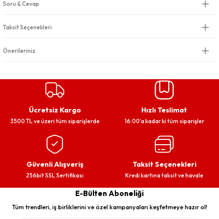
Soru & Cevap
Taksit Seçenekleri
Önerileriniz
Ücretsiz Kargo
Hızlı Teslimat
3500 TL ve üzeri tüm siparişlerde
16:00’a kadar ki tüm siparişler
Güvenli Alışveriş
Taksit Seçenekleri
256bit SSL Sertifikası
Kredi kartına taksit ve havale
E-Bülten Aboneliği
Tüm trendleri, iş birliklerini ve özel kampanyaları keşfetmeye hazır ol!