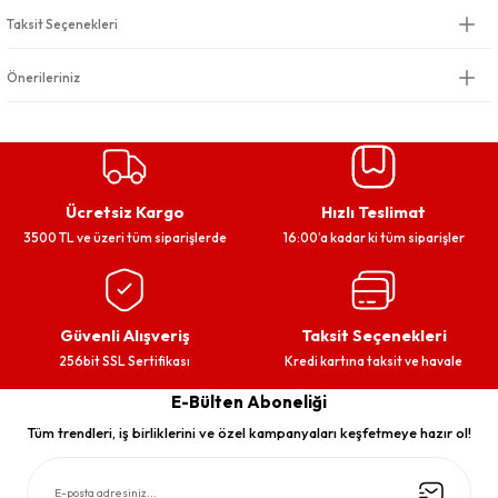
Taksit Seçenekleri
Önerileriniz
Ücretsiz Kargo
Hızlı Teslimat
3500 TL ve üzeri tüm siparişlerde
16:00’a kadar ki tüm siparişler
Güvenli Alışveriş
Taksit Seçenekleri
256bit SSL Sertifikası
Kredi kartına taksit ve havale
E-Bülten Aboneliği
Tüm trendleri, iş birliklerini ve özel kampanyaları keşfetmeye hazır ol!