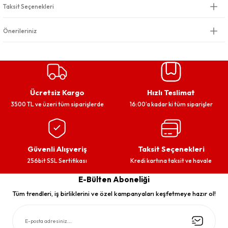
Taksit Seçenekleri
Önerileriniz
Ücretsiz Kargo
Hızlı Teslimat
3500 TL ve üzeri tüm siparişlerde
16:00’a kadar ki tüm siparişler
Güvenli Alışveriş
Taksit Seçenekleri
256bit SSL Sertifikası
Kredi kartına taksit ve havale
E-Bülten Aboneliği
Tüm trendleri, iş birliklerini ve özel kampanyaları keşfetmeye hazır ol!