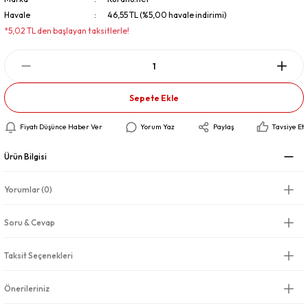
Havale
46,55 TL (%5,00 havale indirimi)
*5,02 TL den başlayan taksitlerle!
Sepete Ekle
Fiyatı Düşünce Haber Ver
Yorum Yaz
Paylaş
Tavsiye Et
Ürün Bilgisi
Yorumlar (0)
Soru & Cevap
Taksit Seçenekleri
Önerileriniz