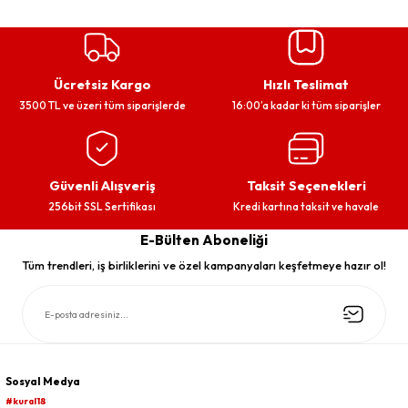
Ücretsiz Kargo
Hızlı Teslimat
3500 TL ve üzeri tüm siparişlerde
16:00’a kadar ki tüm siparişler
Güvenli Alışveriş
Taksit Seçenekleri
256bit SSL Sertifikası
Kredi kartına taksit ve havale
E-Bülten Aboneliği
Tüm trendleri, iş birliklerini ve özel kampanyaları keşfetmeye hazır ol!
Sosyal Medya
#kural18