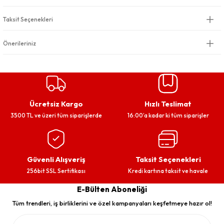
Taksit Seçenekleri
Önerileriniz
Ücretsiz Kargo
Hızlı Teslimat
3500 TL ve üzeri tüm siparişlerde
16:00’a kadar ki tüm siparişler
Güvenli Alışveriş
Taksit Seçenekleri
256bit SSL Sertifikası
Kredi kartına taksit ve havale
E-Bülten Aboneliği
Tüm trendleri, iş birliklerini ve özel kampanyaları keşfetmeye hazır ol!