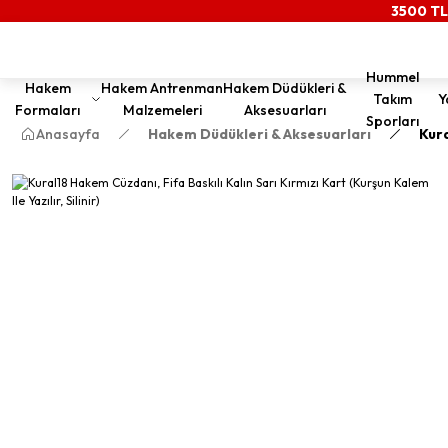
3500 TL
Hummel
Hakem
Hakem Antrenman
Hakem Düdükleri &
Takım
Y
Formaları
Malzemeleri
Aksesuarları
Sporları
Anasayfa
Hakem Düdükleri & Aksesuarları
Kura