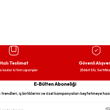
Hızlı Teslimat
Güvenli Alışver
a kadar ki tüm siparişler
256bit SSL Sertifika
E-Bülten Aboneliği
trendleri, iş birliklerini ve özel kampanyaları keşfetmeye hazı