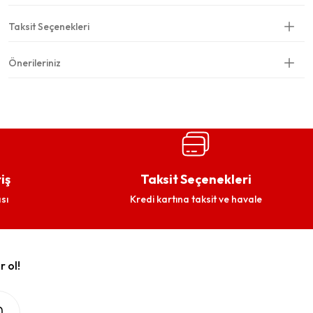
Taksit Seçenekleri
Önerileriniz
iş
Taksit Seçenekleri
sı
Kredi kartına taksit ve havale
r ol!