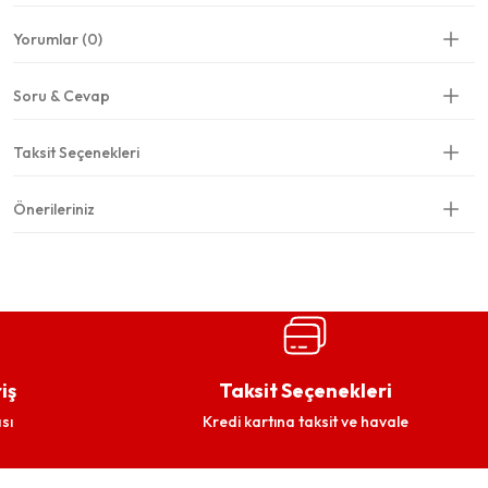
Yorumlar (0)
Soru & Cevap
Taksit Seçenekleri
Önerileriniz
iş
Taksit Seçenekleri
sı
Kredi kartına taksit ve havale