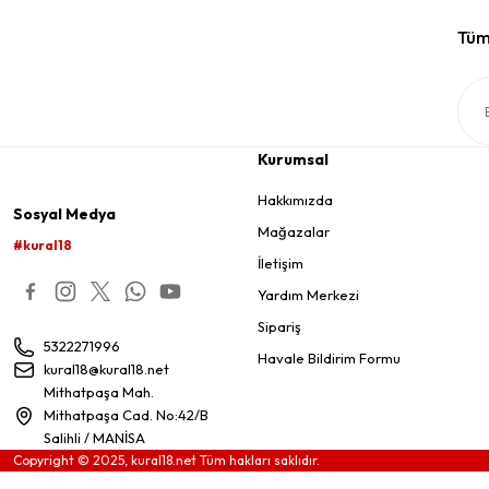
Tüm 
Kurumsal
Hakkımızda
Sosyal Medya
Mağazalar
#kural18
İletişim
Yardım Merkezi
Sipariş
5322271996
Havale Bildirim Formu
kural18@kural18.net
Mithatpaşa Mah.
Mithatpaşa Cad. No:42/B
Salihli / MANİSA
Copyright © 2025, kural18.net Tüm hakları saklıdır.