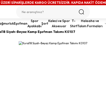
 ÜZERİ SİPARİŞLERDE KARGO ÜCRETSİZDİR. KAPIDA NAKİT ÖDEM
Spor
Kaleci ve Spor
T-
Halısaha ve
ağmurluk
Eşofman
Şort
Ayakkabı
Aksesuar
Shirt
Takım Formaları
al18 Siyah-Beyaz Kamp Eşofman Takımı K0107