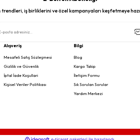
trendleri, iş birliklerini ve özel kampanyaları keşfetmeye hazı
Alışveriş
Bilgi
Mesafeli Satış Sözleşmesi
Blog
Gizlilik ve Güvenlik
Kargo Takip
İptal İade Koşullari
İletişim Formu
Kişisel Veriler Politikası
Sık Sorulan Sorular
Yardım Merkezi
ile
ideasoft
e-