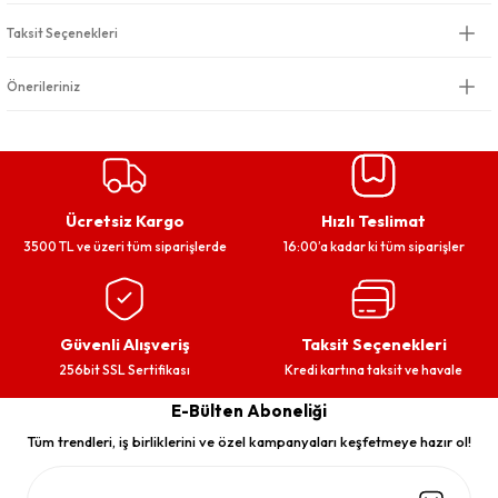
Taksit Seçenekleri
Önerileriniz
Ücretsiz Kargo
Hızlı Teslimat
3500 TL ve üzeri tüm siparişlerde
16:00’a kadar ki tüm siparişler
Güvenli Alışveriş
Taksit Seçenekleri
256bit SSL Sertifikası
Kredi kartına taksit ve havale
E-Bülten Aboneliği
Tüm trendleri, iş birliklerini ve özel kampanyaları keşfetmeye hazır ol!