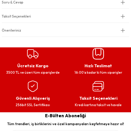
Soru & Cevap
Taksit Seçenekleri
Önerileriniz
Ücretsiz Kargo
Hızlı Teslimat
3500 TL ve üzeri tüm siparişlerde
16:00’a kadar ki tüm siparişler
Güvenli Alışveriş
Taksit Seçenekleri
256bit SSL Sertifikası
Kredi kartına taksit ve havale
E-Bülten Aboneliği
Tüm trendleri, iş birliklerini ve özel kampanyaları keşfetmeye hazır ol!