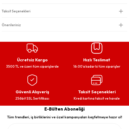
Taksit Seçenekleri
Önerileriniz
Ücretsiz Kargo
Hızlı Teslimat
3500 TL ve üzeri tüm siparişlerde
16:00’a kadar ki tüm siparişler
Güvenli Alışveriş
Taksit Seçenekleri
256bit SSL Sertifikası
Kredi kartına taksit ve havale
E-Bülten Aboneliği
Tüm trendleri, iş birliklerini ve özel kampanyaları keşfetmeye hazır ol!