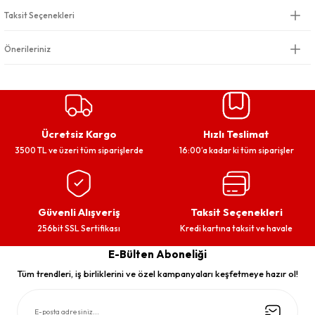
Taksit Seçenekleri
Önerileriniz
Ücretsiz Kargo
Hızlı Teslimat
3500 TL ve üzeri tüm siparişlerde
16:00’a kadar ki tüm siparişler
Güvenli Alışveriş
Taksit Seçenekleri
256bit SSL Sertifikası
Kredi kartına taksit ve havale
E-Bülten Aboneliği
Tüm trendleri, iş birliklerini ve özel kampanyaları keşfetmeye hazır ol!