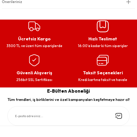
Önerileriniz
Ücretsiz Kargo
Hızlı Teslimat
3500 TL ve üzeri tüm siparişlerde
16:00’a kadar ki tüm siparişler
Güvenli Alışveriş
Taksit Seçenekleri
256bit SSL Sertifikası
Kredi kartına taksit ve havale
E-Bülten Aboneliği
Tüm trendleri, iş birliklerini ve özel kampanyaları keşfetmeye hazır ol!