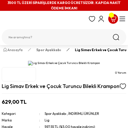
3500 TL ÜZERİ SİPARİŞLERDE KARGO ÜCRETSİZDİR. KAPIDA NAKİT
ÖDEME İMKANI
Anasayfa
Spor Ayakkabı
Lig Simav Erkek ve Çocuk Turu
0 Yorum
Lig Simav Erkek ve Çocuk Turuncu Bilekli Krampon
629,00 TL
Kategori
Spor Ayakkabı
,
İNDİRİMLİ ÜRÜNLER
Marka
Lig
Havale
597,55 TL (%5,00 havale indirimi)