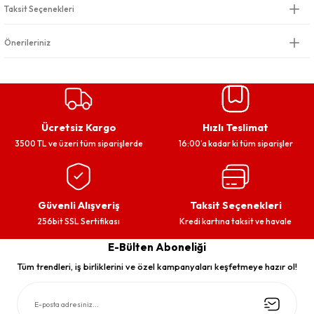
Taksit Seçenekleri
Önerileriniz
Ücretsiz Kargo
Hızlı Teslimat
3500 TL ve üzeri tüm siparişlerde
16:00’a kadar ki tüm siparişler
Güvenli Alışveriş
Taksit Seçenekleri
256bit SSL Sertifikası
Kredi kartına taksit ve havale
E-Bülten Aboneliği
Tüm trendleri, iş birliklerini ve özel kampanyaları keşfetmeye hazır ol!