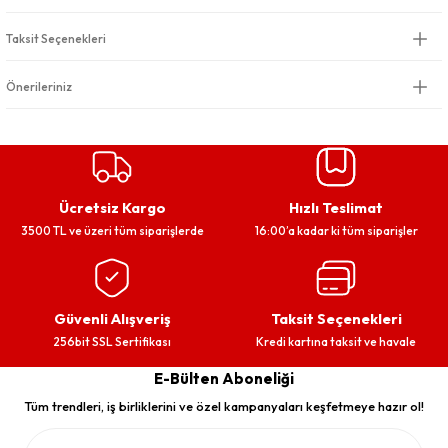
Taksit Seçenekleri
Önerileriniz
Ücretsiz Kargo
Hızlı Teslimat
3500 TL ve üzeri tüm siparişlerde
16:00’a kadar ki tüm siparişler
Güvenli Alışveriş
Taksit Seçenekleri
256bit SSL Sertifikası
Kredi kartına taksit ve havale
E-Bülten Aboneliği
Tüm trendleri, iş birliklerini ve özel kampanyaları keşfetmeye hazır ol!