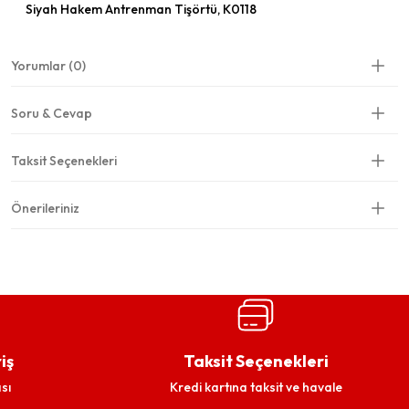
Siyah Hakem Antrenman Tişörtü, K0118
Yorumlar (0)
Soru & Cevap
Taksit Seçenekleri
Önerileriniz
iş
Taksit Seçenekleri
sı
Kredi kartına taksit ve havale