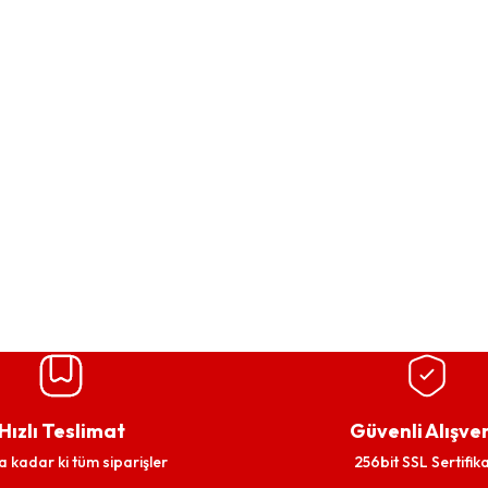
Hızlı Teslimat
Güvenli Alışver
a kadar ki tüm siparişler
256bit SSL Sertifika