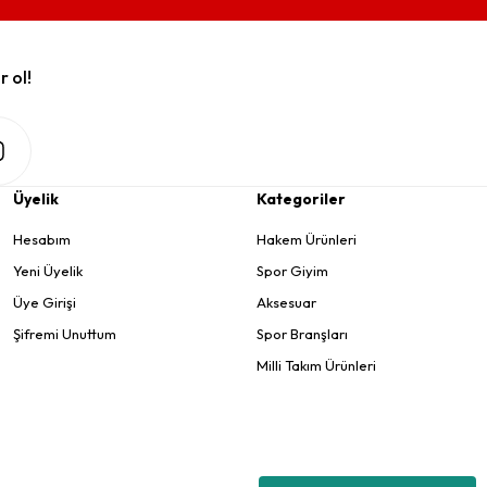
r ol!
Üyelik
Kategoriler
Hesabım
Hakem Ürünleri
Yeni Üyelik
Spor Giyim
Üye Girişi
Aksesuar
Şifremi Unuttum
Spor Branşları
Milli Takım Ürünleri