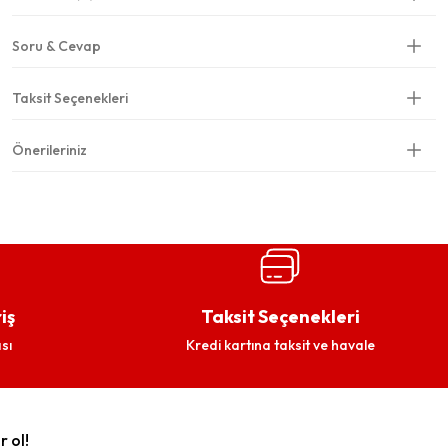
Soru & Cevap
Taksit Seçenekleri
Önerileriniz
iş
Taksit Seçenekleri
sı
Kredi kartına taksit ve havale
r ol!