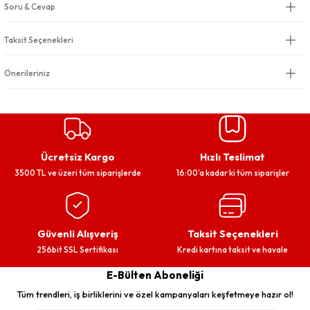
Soru & Cevap
Taksit Seçenekleri
Önerileriniz
Ücretsiz Kargo
Hızlı Teslimat
3500 TL ve üzeri tüm siparişlerde
16:00’a kadar ki tüm siparişler
Güvenli Alışveriş
Taksit Seçenekleri
256bit SSL Sertifikası
Kredi kartına taksit ve havale
E-Bülten Aboneliği
Tüm trendleri, iş birliklerini ve özel kampanyaları keşfetmeye hazır ol!