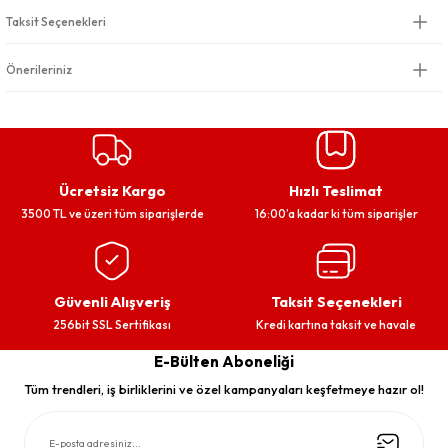
Taksit Seçenekleri
Önerileriniz
Ücretsiz Kargo
Hızlı Teslimat
3500 TL ve üzeri tüm siparişlerde
16:00’a kadar ki tüm siparişler
Güvenli Alışveriş
Taksit Seçenekleri
256bit SSL Sertifikası
Kredi kartına taksit ve havale
E-Bülten Aboneliği
Tüm trendleri, iş birliklerini ve özel kampanyaları keşfetmeye hazır ol!