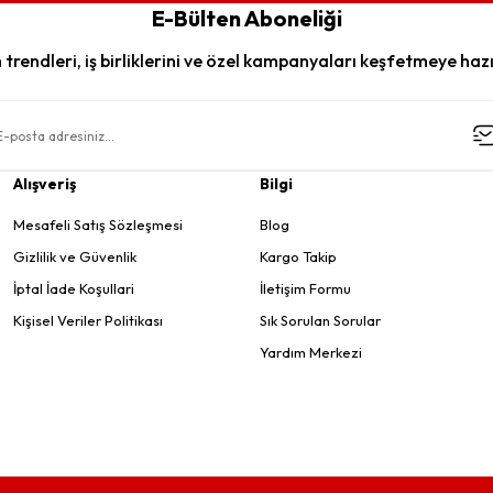
E-Bülten Aboneliği
trendleri, iş birliklerini ve özel kampanyaları keşfetmeye hazı
Alışveriş
Bilgi
Mesafeli Satış Sözleşmesi
Blog
Gizlilik ve Güvenlik
Kargo Takip
İptal İade Koşullari
İletişim Formu
Kişisel Veriler Politikası
Sık Sorulan Sorular
Yardım Merkezi