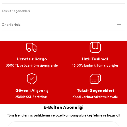
Taksit Seçenekleri
Önerileriniz
Ücretsiz Kargo
Hızlı Teslimat
3500 TL ve üzeri tüm siparişlerde
16:00’a kadar ki tüm siparişler
Güvenli Alışveriş
Taksit Seçenekleri
256bit SSL Sertifikası
Kredi kartına taksit ve havale
E-Bülten Aboneliği
Tüm trendleri, iş birliklerini ve özel kampanyaları keşfetmeye hazır ol!