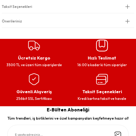
Taksit Seçenekleri
Önerileriniz
Ücretsiz Kargo
Hızlı Teslimat
3500 TL ve üzeri tüm siparişlerde
16:00’a kadar ki tüm siparişler
Güvenli Alışveriş
Taksit Seçenekleri
256bit SSL Sertifikası
Kredi kartına taksit ve havale
E-Bülten Aboneliği
Tüm trendleri, iş birliklerini ve özel kampanyaları keşfetmeye hazır ol!