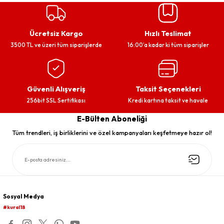
Ücretsiz Kargo
Hızlı Teslimat
3500 TL ve üzeri tüm siparişlerde
16:00’a kadar ki tüm siparişler
Güvenli Alışveriş
Taksit Seçenekleri
256bit SSL Sertifikası
Kredi kartına taksit ve havale
E-Bülten Aboneliği
Tüm trendleri, iş birliklerini ve özel kampanyaları keşfetmeye hazır ol!
Sosyal Medya
#kural18