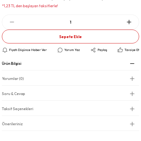
*1,23 TL den başlayan taksitlerle!
Sepete Ekle
Fiyatı Düşünce Haber Ver
Yorum Yaz
Paylaş
Tavsiye Et
Ürün Bilgisi
Yorumlar (0)
Soru & Cevap
Taksit Seçenekleri
Önerileriniz