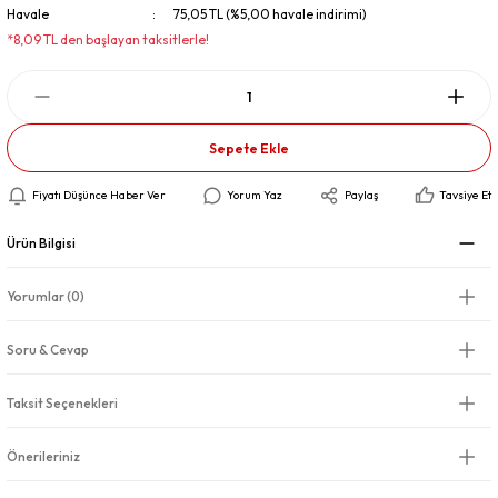
Havale
75,05 TL (%5,00 havale indirimi)
*8,09 TL den başlayan taksitlerle!
Sepete Ekle
Fiyatı Düşünce Haber Ver
Yorum Yaz
Paylaş
Tavsiye Et
Ürün Bilgisi
Yorumlar (0)
Soru & Cevap
Taksit Seçenekleri
Önerileriniz