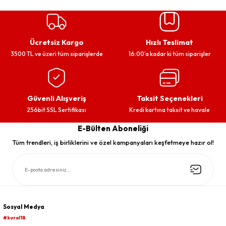
Ücretsiz Kargo
Hızlı Teslimat
3500 TL ve üzeri tüm siparişlerde
16:00’a kadar ki tüm siparişler
Güvenli Alışveriş
Taksit Seçenekleri
256bit SSL Sertifikası
Kredi kartına taksit ve havale
E-Bülten Aboneliği
Tüm trendleri, iş birliklerini ve özel kampanyaları keşfetmeye hazır ol!
Sosyal Medya
#kural18