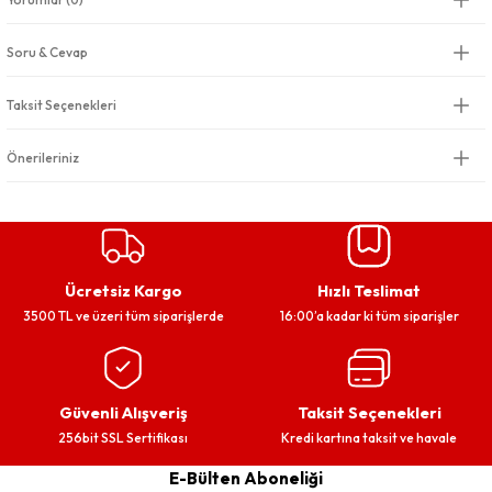
Soru & Cevap
Taksit Seçenekleri
Önerileriniz
Ücretsiz Kargo
Hızlı Teslimat
3500 TL ve üzeri tüm siparişlerde
16:00’a kadar ki tüm siparişler
Güvenli Alışveriş
Taksit Seçenekleri
256bit SSL Sertifikası
Kredi kartına taksit ve havale
E-Bülten Aboneliği