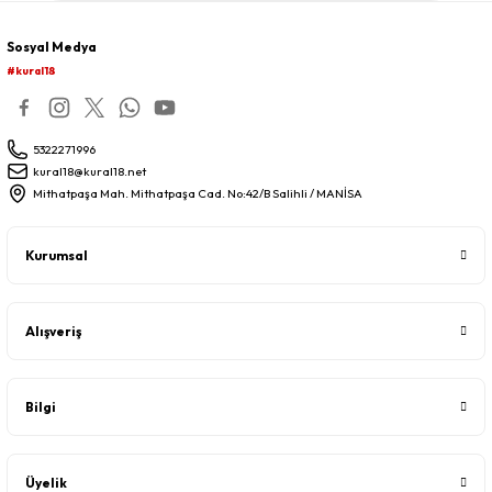
Sosyal Medya
#kural18
5322271996
kural18@kural18.net
Mithatpaşa Mah. Mithatpaşa Cad. No:42/B Salihli / MANİSA
Kurumsal
Alışveriş
Bilgi
Üyelik