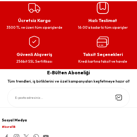
Ücretsiz Kargo
Hızlı Teslimat
3500 TL ve üzeri tüm siparişlerde
16:00’a kadar ki tüm siparişler
Güvenli Alışveriş
Taksit Seçenekleri
256bit SSL Sertifikası
Kredi kartına taksit ve havale
E-Bülten Aboneliği
Tüm trendleri, iş birliklerini ve özel kampanyaları keşfetmeye hazır ol!
Sosyal Medya
#kural18