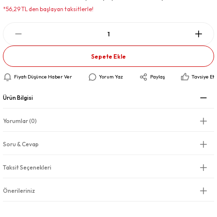
*56,29 TL den başlayan taksitlerle!
Sepete Ekle
Fiyatı Düşünce Haber Ver
Yorum Yaz
Paylaş
Tavsiye Et
Ürün Bilgisi
Yorumlar (0)
Soru & Cevap
Taksit Seçenekleri
Önerileriniz