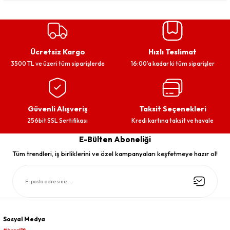
Ücretsiz Kargo
Hızlı Teslimat
3500 TL ve üzeri tüm siparişlerde
16:00’a kadar ki tüm siparişler
Güvenli Alışveriş
Taksit Seçenekleri
256bit SSL Sertifikası
Kredi kartına taksit ve havale
E-Bülten Aboneliği
Tüm trendleri, iş birliklerini ve özel kampanyaları keşfetmeye hazır ol!
Sosyal Medya