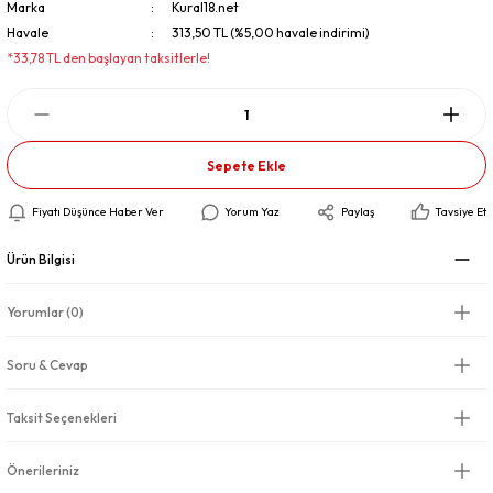
Marka
Kural18.net
Havale
313,50 TL (%5,00 havale indirimi)
*33,78 TL den başlayan taksitlerle!
Sepete Ekle
Fiyatı Düşünce Haber Ver
Yorum Yaz
Paylaş
Tavsiye Et
Ürün Bilgisi
Yorumlar (0)
Soru & Cevap
Taksit Seçenekleri
Önerileriniz