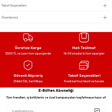
Taksit Seçenekleri
Önerileriniz
Ücretsiz Kargo
Hızlı Teslimat
3500 TL ve üzeri tüm siparişlerde
16:00’a kadar ki tüm siparişler
Güvenli Alışveriş
Taksit Seçenekleri
256bit SSL Sertifikası
Kredi kartına taksit ve havale
E-Bülten Aboneliği
Tüm trendleri, iş birliklerini ve özel kampanyaları keşfetmeye hazır ol!